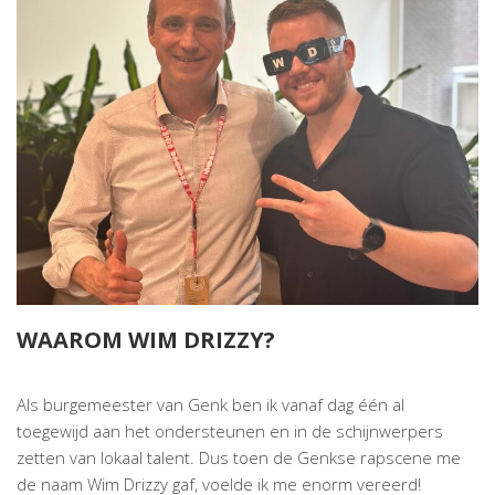
WAAROM WIM DRIZZY?
Als burgemeester van Genk ben ik vanaf dag één al
toegewijd aan het ondersteunen en in de schijnwerpers
zetten van lokaal talent. Dus toen de Genkse rapscene me
de naam Wim Drizzy gaf, voelde ik me enorm vereerd!