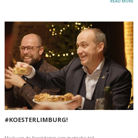
READ MORE
#KOESTERLIMBURG!
Maak van de feestdagen een magische tijd.