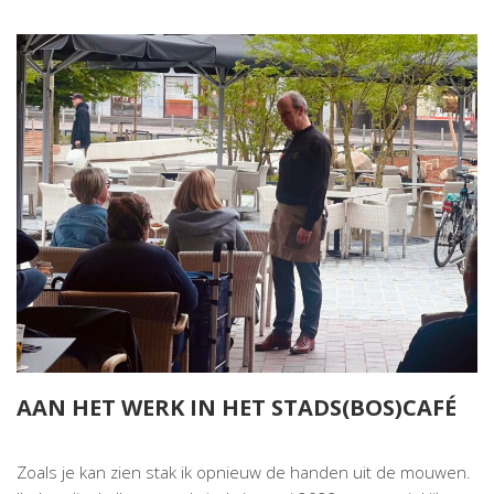
AAN HET WERK IN HET STADS(BOS)CAFÉ
Zoals je kan zien stak ik opnieuw de handen uit de mouwen.