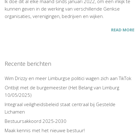
Ik doe dit al elke maand sinds januari 2022, om een inkijk te
kunnen geven in de werking van verschillende Genkse
organisaties, verenigingen, bedrijven en wijken.
READ MORE
Recente berichten
Wim Drizzy en meer Limburgse politici wagen zich aan TikTok
Ontbijt met de burgemeester (Het Belang van Limburg
10/05/2025)
Integraal veiligheidsbeleid staat centraal bij Gestelde
Lichamen
Bestuursakkoord 2025-2030
Maak kennis met het nieuwe bestuur!