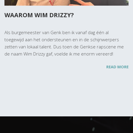
WAAROM WIM DRIZZY?
Als burgemeester van Genk ben ik vanaf dag één al
toegewijd aan het ondersteunen en in de schijnwerpers
zetten van lokaal talent. Dus toen de Genkse rapscene me
de naam Wim Drizzy gaf, voelde ik me enorm vereerd!
READ MORE