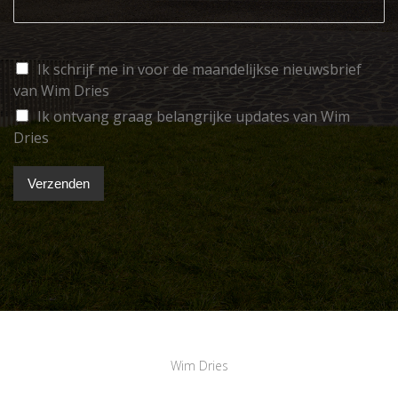
Ik schrijf me in voor de maandelijkse nieuwsbrief
van Wim Dries
Ik ontvang graag belangrijke updates van Wim
Dries
Verzenden
Wim Dries