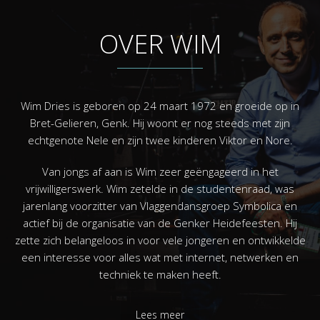
OVER WIM
Wim Dries is geboren op 24 maart 1972 en groeide op in
Bret-Gelieren, Genk. Hij woont er nog steeds met zijn
echtgenote Nele en zijn twee kinderen Viktor en Nore.
Van jongs af aan is Wim zeer geëngageerd in het
vrijwilligerswerk. Wim zetelde in de studentenraad, was
jarenlang voorzitter van Vlaggendansgroep Symbolica en
actief bij de organisatie van de Genker Heidefeesten. Hij
zette zich belangeloos in voor vele jongeren en ontwikkelde
een interesse voor alles wat met internet, netwerken en
techniek te maken heeft.
Lees meer