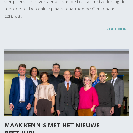
vier pijlers is het versterken van de basisdienstverlening de
allereerste. De coalitie plaatst daarmee de Genkenaar
centraal.
READ MORE
MAAK KENNIS MET HET NIEUWE
BESTUUR!