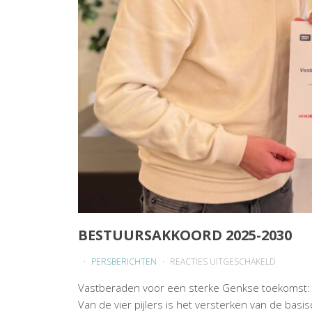
BESTUURSAKKOORD 2025-2030
VOOR
PERSBERICHTEN
REACTIES UITGESCHAKELD
BESTUU
Vastberaden voor een sterke Genkse toekomst: n
2025-
Van de vier pijlers is het versterken van de basi
2030