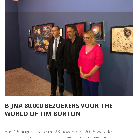
BIJNA 80.000 BEZOEKERS VOOR THE
WORLD OF TIM BURTON
Van 15 augustus t.e.m. 28 november 2018 was de