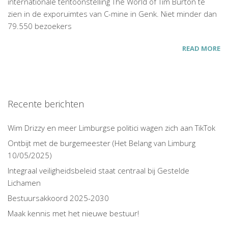
internationale tentoonstelling The World of Tim Burton te
zien in de exporuimtes van C-mine in Genk. Niet minder dan
79.550 bezoekers
READ MORE
Recente berichten
Wim Drizzy en meer Limburgse politici wagen zich aan TikTok
Ontbijt met de burgemeester (Het Belang van Limburg
10/05/2025)
Integraal veiligheidsbeleid staat centraal bij Gestelde
Lichamen
Bestuursakkoord 2025-2030
Maak kennis met het nieuwe bestuur!