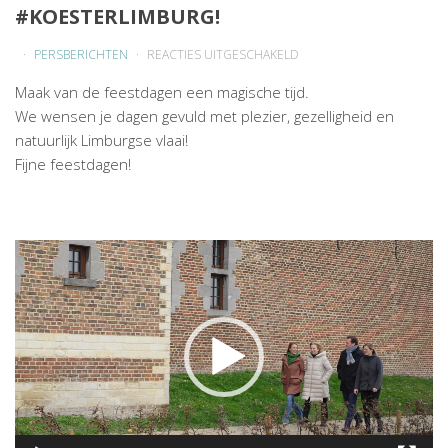
#KOESTERLIMBURG!
VOOR
PERSBERICHTEN
REACTIES UITGESCHAKELD
#KOESTERLIMBURG!
Maak van de feestdagen een magische tijd.
We wensen je dagen gevuld met plezier, gezelligheid en
natuurlijk Limburgse vlaai!
Fijne feestdagen!
Videospeler