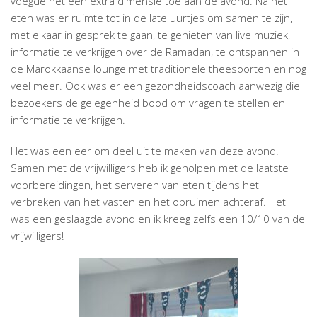
voegde het een extra dimensie toe aan de avond. Na het
eten was er ruimte tot in de late uurtjes om samen te zijn,
met elkaar in gesprek te gaan, te genieten van live muziek,
informatie te verkrijgen over de Ramadan, te ontspannen in
de Marokkaanse lounge met traditionele theesoorten en nog
veel meer. Ook was er een gezondheidscoach aanwezig die
bezoekers de gelegenheid bood om vragen te stellen en
informatie te verkrijgen.
Het was een eer om deel uit te maken van deze avond.
Samen met de vrijwilligers heb ik geholpen met de laatste
voorbereidingen, het serveren van eten tijdens het
verbreken van het vasten en het opruimen achteraf. Het
was een geslaagde avond en ik kreeg zelfs een 10/10 van de
vrijwilligers!