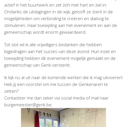
actief in het buurtwerk en zet zich met hart en ziel in.
Ondanks de uitdagingen in de wijk, gelooft ze sterk in de
mogelijkheden om verbinding te creëren en dialoog te
stimuleren. Haar toewijding aan het evenement en aan de
gemeenschap wordt enorm gewaardeerd.
Tot slot wil ik alle vrijwilligers bedanken die hebben
bijgedragen aan het succes van deze avond. Hun inzet en
toewijding hebben dit evenement mogelijk gemaakt en de
gemeenschap van Genk versterkt.
Ik kijk nu al uit naar de komende werken die ik mag uitvoeren!
Heb jij een voorstel om me tussen de Genkenaren te
zetten?
Contacteer me dan zeker via social media of mail naar
burgemeester@genk.be