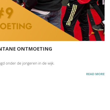
ONTANE ONTMOETING
ngd onder de jongeren in de wijk.
READ MORE