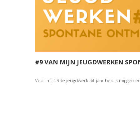
#9 VAN MIJN JEUGDWERKEN SP
Voor mijn 9de jeugdwerk dit jaar heb ik mij geme