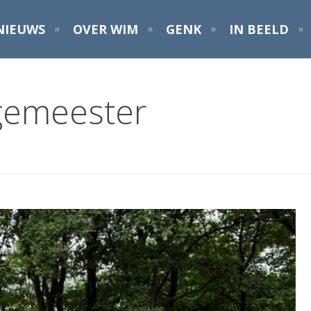
NIEUWS
OVER WIM
GENK
IN BEELD
rgemeester