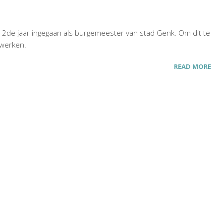
12de jaar ingegaan als burgemeester van stad Genk. Om dit te
 werken.
READ MORE