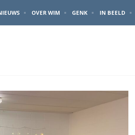
NIEUWS
OVER WIM
GENK
IN BEELD
m