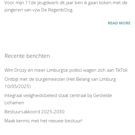
Voor mijn 11de jeugdwerk dit jaar ben ik gaan koken met de
jongeren van vzw De RegenbOog.
READ MORE
Recente berichten
Wim Drizzy en meer Limburgse politici wagen zich aan TikTok
Ontbijt met de burgemeester (Het Belang van Limburg
10/05/2025)
Integraal veiligheidsbeleid staat centraal bij Gestelde
Lichamen
Bestuursakkoord 2025-2030
Maak kennis met het nieuwe bestuur!