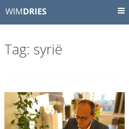
Tag: syrië