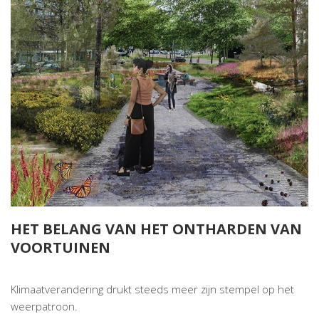
HET BELANG VAN HET ONTHARDEN VAN
VOORTUINEN
Klimaatverandering drukt steeds meer zijn stempel op het
weerpatroon.