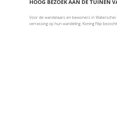
HOOG BEZOEK AAN DE TUINEN V
Voor de wandelaars en bewoners in Waterschei
verrassing op hun wandeling. Koning Filip bezoch