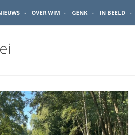
NIEUWS
OVER WIM
GENK
IN BEELD
ei