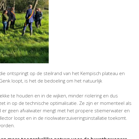
die ontspringt op de steilrand van het Kempisch plateau en
enk loopt, is het de bedoeling om het natuurlijk
kke te houden en in de wijken, minder riolering en dus
et in op de technische optimalisatie. Ze zijn er momenteel als
l er geen afvalwater mengt met het propere stiemerwater en
ctor loopt en in de rioolwaterzuiveringsinstallatie toekomt.
worden.