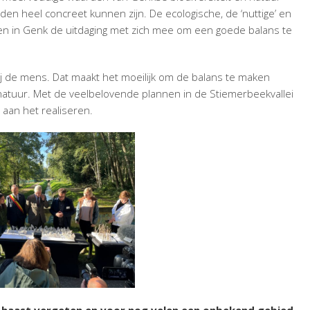
EN
den heel concreet kunnen zijn. De ecologische, de ‘nuttige’ en
n in Genk de uitdaging met zich mee om een goede balans te
RSCHEI
ij de mens. Dat maakt het moeilijk om de balans te maken
natuur. Met de veelbelovende plannen in de Stiemerbeekvallei
 aan het realiseren.