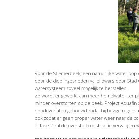
Voor de Stiemerbeek, een natuurlijke waterloop 
door de diep ingesneden vallei dwars door Stad G
watersysteem zoveel mogelijk te herstellen.
Zo wordt er gewerkt aan meer hemelwater ter ple
minder overstorten op de beek. Project Aquafin z
noodoverlaten gebouwd zodat bij hevige regenva
ook zodat er geen proper water weer naar de colle
In fase 2 zal de overstortconstructie vervangen 