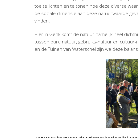
TUIN
toe te lichten en te tonen hoe deze diverse waar
VAN
de sociale dimensie aan deze natuurwaarde geve
WATE
vinden.
Hier in Genk komt de natuur namelijk heel dichtb
tussen pure natuur, gebruiks-natuur en cultuur-
en de Tuinen van Waterschei zijn we deze balans