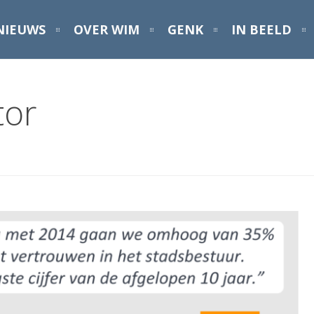
NIEUWS
OVER WIM
GENK
IN BEELD
tor