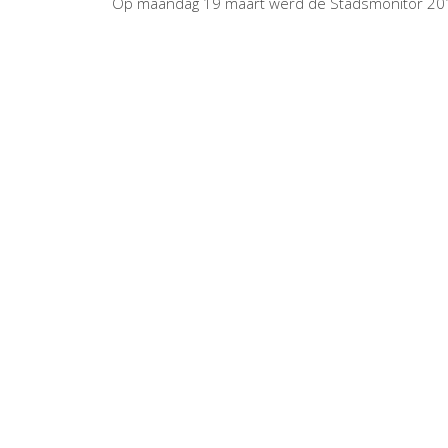
Op maandag 19 maart werd de Stadsmonitor 2018 