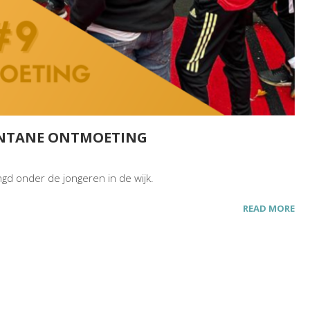
ONTANE ONTMOETING
ngd onder de jongeren in de wijk.
READ MORE