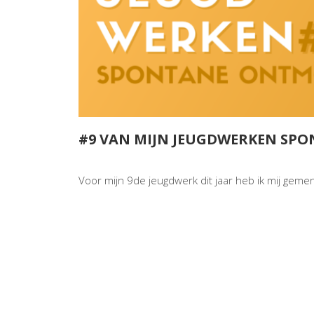
#9 VAN MIJN JEUGDWERKEN SP
Voor mijn 9de jeugdwerk dit jaar heb ik mij geme