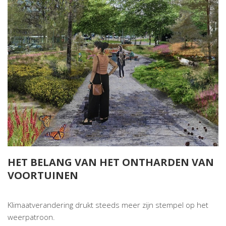
HET BELANG VAN HET ONTHARDEN VAN
VOORTUINEN
Klimaatverandering drukt steeds meer zijn stempel op het
weerpatroon.