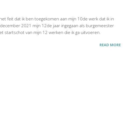
n het feit dat ik ben toegekomen aan mijn 10de werk dat ik in
8 december 2021 mijn 12de jaar ingegaan als burgemeester
het startschot van mijn 12 werken die ik ga uitvoeren.
READ MORE