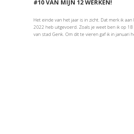
#10 VAN MIJN 12 WERKEN!
Het einde van het jaar is in zicht. Dat merk ik aa
2022 heb uitgevoerd. Zoals je weet ben ik op 1
van stad Genk. Om dit te vieren gaf ik
in januari 