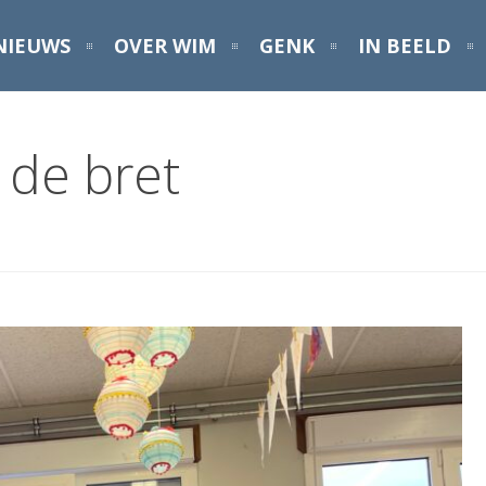
NIEUWS
OVER WIM
GENK
IN BEELD
 de bret