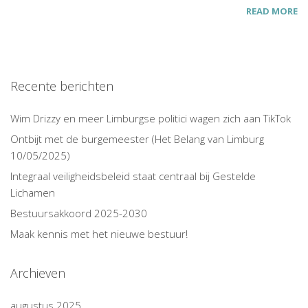
READ MORE
Recente berichten
Wim Drizzy en meer Limburgse politici wagen zich aan TikTok
Ontbijt met de burgemeester (Het Belang van Limburg
10/05/2025)
Integraal veiligheidsbeleid staat centraal bij Gestelde
Lichamen
Bestuursakkoord 2025-2030
Maak kennis met het nieuwe bestuur!
Archieven
augustus 2025