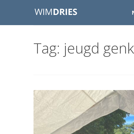
Tag: jeugd genk