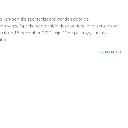
fe kampen die georganiseerd worden door de
en vanzelfsprekend om mij in deze periode in te zetten voor
en ik op 18 december 2021 mijn 12de jaar ingegaan als
f ik
READ MORE