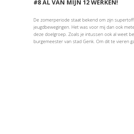
#8 AL VAN MIJN 12 WERKEN!
De zomerperiode staat bekend om zijn supertof
jeugdbewegingen. Het was voor mij dan ook mete
deze doelgroep. Zoals je intussen ook al weet b
burgemeester van stad Genk. Om dit te vieren ga