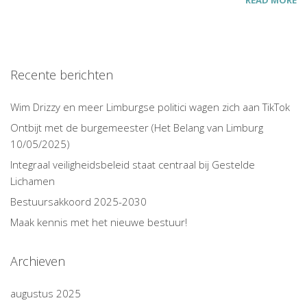
READ MORE
Recente berichten
Wim Drizzy en meer Limburgse politici wagen zich aan TikTok
Ontbijt met de burgemeester (Het Belang van Limburg
10/05/2025)
Integraal veiligheidsbeleid staat centraal bij Gestelde
Lichamen
Bestuursakkoord 2025-2030
Maak kennis met het nieuwe bestuur!
Archieven
augustus 2025