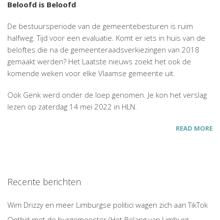
Beloofd is Beloofd
De bestuursperiode van de gemeentebesturen is ruim
halfweg. Tijd voor een evaluatie. Komt er iets in huis van de
beloftes die na de gemeenteraadsverkiezingen van 2018
gemaakt werden? Het Laatste nieuws zoekt het ook de
komende weken voor elke Vlaamse gemeente uit.
Ook Genk werd onder de loep genomen. Je kon het verslag
lezen op zaterdag 14 mei 2022 in HLN.
READ MORE
Recente berichten
Wim Drizzy en meer Limburgse politici wagen zich aan TikTok
Ontbijt met de burgemeester (Het Belang van Limburg