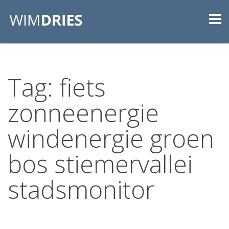
Tag: fiets
zonneenergie
windenergie groen
bos stiemervallei
stadsmonitor