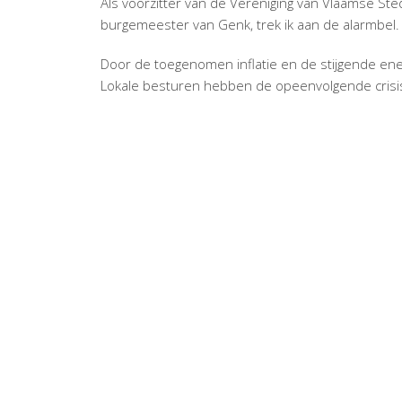
Als voorzitter van de Vereniging van Vlaamse St
burgemeester van Genk, trek ik aan de alarmbel.
Door de toegenomen inflatie en de stijgende ene
Lokale besturen hebben de opeenvolgende crisisse