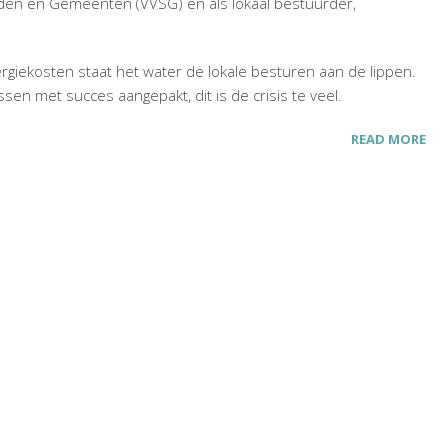
eden en Gemeenten (VVSG) en als lokaal bestuurder,
rgiekosten staat het water de lokale besturen aan de lippen.
n met succes aangepakt, dit is de crisis te veel.
READ MORE