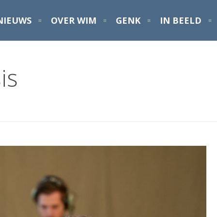
NIEUWS
OVER WIM
GENK
IN BEELD
is