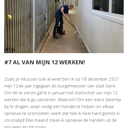
#7 AL VAN MIJN 12 WERKEN!
Zoals je intussen ook al weet ben ik op 18 december 2021
mijn 12de jaar ingegaan als burgemeester van stad Genk.
Om dit te vieren gaf ik in januari het startschot van mijn 12
werken die ik ga uitvoeren. Waarom? Om een extra steentje
bij te dragen, waar nodig een handje te helpen en
elkaar
opnieuw te ontmoeten, want dat heb ik heel hard gemist in
coronatijd! Elke maand steek ik opnieuw de handen uit de
mouwen en intussen