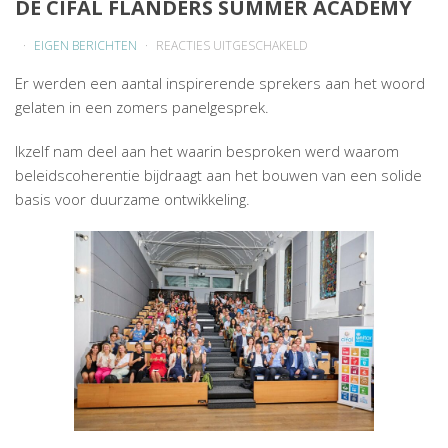
DE CIFAL FLANDERS SUMMER ACADEMY
VOOR
EIGEN BERICHTEN
REACTIES UITGESCHAKELD
DE
Er werden een aantal inspirerende sprekers aan het woord
CIFAL
gelaten in een zomers panelgesprek.
FLANDERS
SUMMER
Ikzelf nam deel aan het waarin besproken werd waarom
ACADEMY
beleidscoherentie bijdraagt aan het bouwen van een solide
basis voor duurzame ontwikkeling.