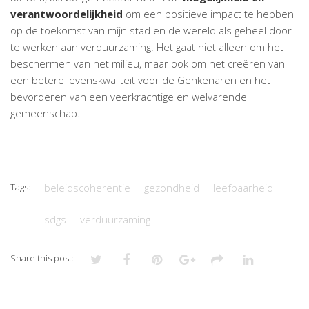
verantwoordelijkheid
om een positieve impact te hebben
op de toekomst van mijn stad en de wereld als geheel door
te werken aan verduurzaming. Het gaat niet alleen om het
beschermen van het milieu, maar ook om het creëren van
een betere levenskwaliteit voor de Genkenaren en het
bevorderen van een veerkrachtige en welvarende
gemeenschap.
Tags:
beleidscoherentie
gezondheid
leefbaarheid
sdgs
verduurzaming
Share this post: