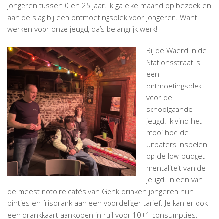
jongeren tussen 0 en 25 jaar. Ik ga elke maand op bezoek en
aan de slag bij een ontmoetingsplek voor jongeren. Want
werken voor onze jeugd, da’s belangrijk werk!
Bij de Waerd in de
Stationsstraat is
een
ontmoetingsplek
voor de
schoolgaande
jeugd. Ik vind het
mooi hoe de
uitbaters inspelen
op de low-budget
mentaliteit van de
jeugd. In een van
de meest notoire cafés van Genk drinken jongeren hun
pintjes en frisdrank aan een voordeliger tarief. Je kan er ook
een drankkaart aankopen in ruil voor 10+1 consumpties.