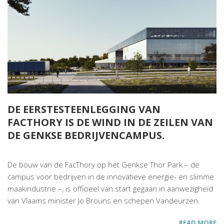
DE EERSTESTEENLEGGING VAN
FACTHORY IS DE WIND IN DE ZEILEN VAN
DE GENKSE BEDRIJVENCAMPUS.
De bouw van de FacThory op het Genkse Thor Park – de
campus voor bedrijven in de innovatieve energie- en slimme
maakindustrie –, is officieel van start gegaan in aanwezigheid
van Vlaams minister Jo Brouns en schepen Vandeurzen.
READ MORE