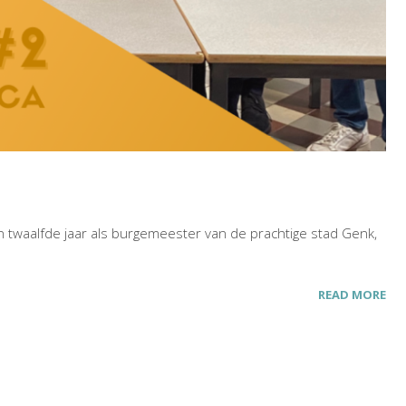
jn twaalfde jaar als burgemeester van de prachtige stad Genk,
READ MORE