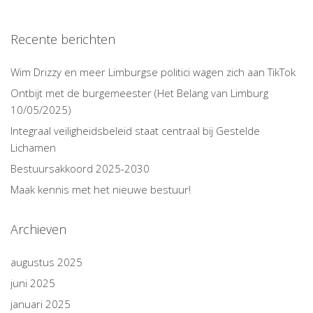
Recente berichten
Wim Drizzy en meer Limburgse politici wagen zich aan TikTok
Ontbijt met de burgemeester (Het Belang van Limburg
10/05/2025)
Integraal veiligheidsbeleid staat centraal bij Gestelde
Lichamen
Bestuursakkoord 2025-2030
Maak kennis met het nieuwe bestuur!
Archieven
augustus 2025
juni 2025
januari 2025