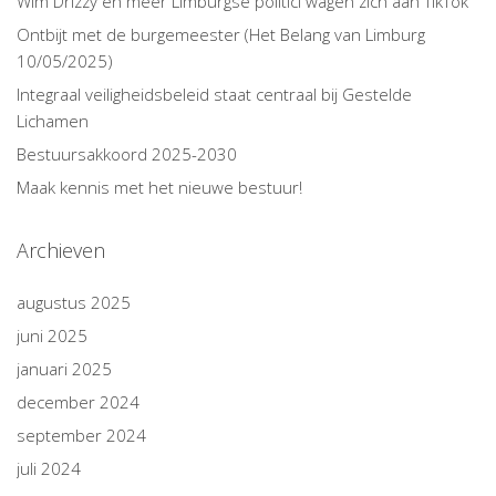
Wim Drizzy en meer Limburgse politici wagen zich aan TikTok
Ontbijt met de burgemeester (Het Belang van Limburg
10/05/2025)
Integraal veiligheidsbeleid staat centraal bij Gestelde
Lichamen
Bestuursakkoord 2025-2030
Maak kennis met het nieuwe bestuur!
Archieven
augustus 2025
juni 2025
januari 2025
december 2024
september 2024
juli 2024