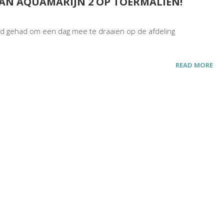
VAN AQUAMARIJN 2 OP TOERMALIEN!
d gehad om een dag mee te draaien op de afdeling
READ MORE