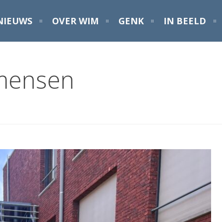
NIEUWS
OVER WIM
GENK
IN BEELD
 mensen