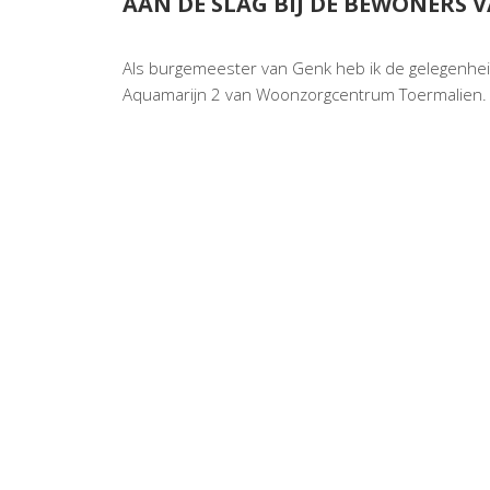
AAN DE SLAG BIJ DE BEWONERS 
Als burgemeester van Genk heb ik de gelegenhei
Aquamarijn 2 van Woonzorgcentrum Toermalien.