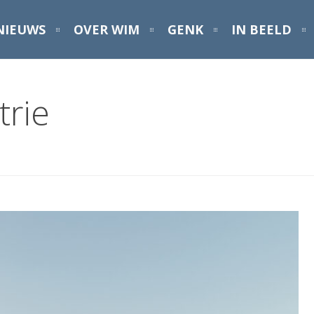
NIEUWS
OVER WIM
GENK
IN BEELD
trie