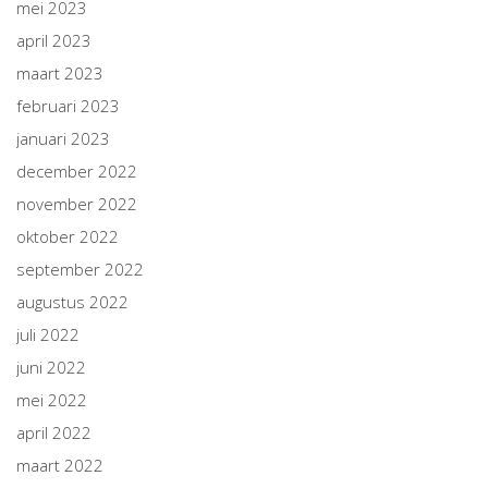
mei 2023
april 2023
maart 2023
februari 2023
januari 2023
december 2022
november 2022
oktober 2022
september 2022
augustus 2022
juli 2022
juni 2022
mei 2022
april 2022
maart 2022