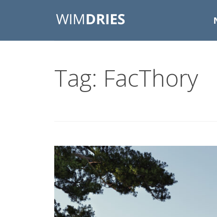
Tag: FacThory