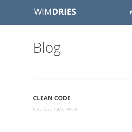
Blog
CLEAN CODE
VOOR
REACTIES UITGESCHAKELD
CLEAN
CODE