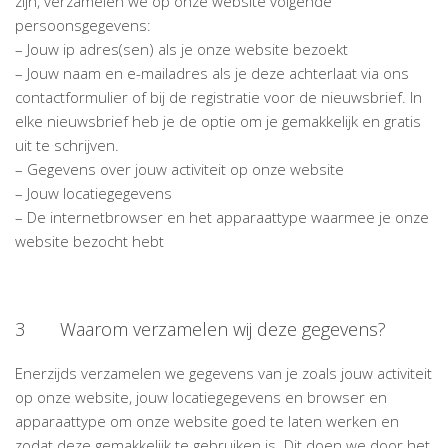
zijn, verzamelen we op onze website volgende
persoonsgegevens:
– Jouw ip adres(sen) als je onze website bezoekt
– Jouw naam en e-mailadres als je deze achterlaat via ons
contactformulier of bij de registratie voor de nieuwsbrief. In
elke nieuwsbrief heb je de optie om je gemakkelijk en gratis
uit te schrijven.
– Gegevens over jouw activiteit op onze website
– Jouw locatiegegevens
– De internetbrowser en het apparaattype waarmee je onze
website bezocht hebt
3 Waarom verzamelen wij deze gegevens?
Enerzijds verzamelen we gegevens van je zoals jouw activiteit
op onze website, jouw locatiegegevens en browser en
apparaattype om onze website goed te laten werken en
zodat deze gemakkelijk te gebruiken is. Dit doen we door het