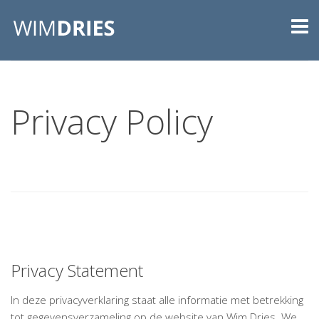
Privacy Policy
Privacy Statement
In deze privacyverklaring staat alle informatie met betrekking
tot gegevensverzameling op de website van Wim Dries. We