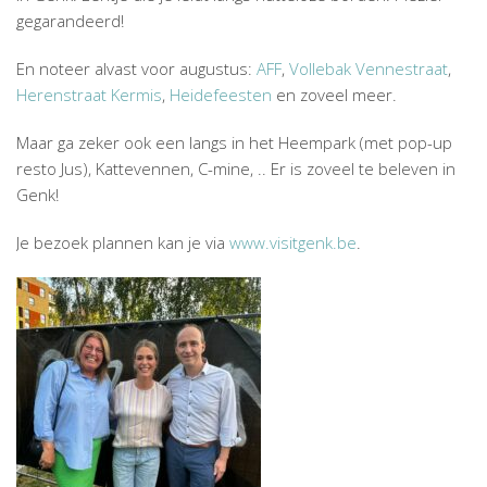
gegarandeerd!
En noteer alvast voor augustus:
AFF
,
Vollebak Vennestraat
,
Herenstraat Kermis
,
Heidefeesten
en zoveel meer.
Maar ga zeker ook een langs in het Heempark (met pop-up
resto Jus), Kattevennen, C-mine, .. Er is zoveel te beleven in
Genk!
Je bezoek plannen kan je via
www.visitgenk.be
.