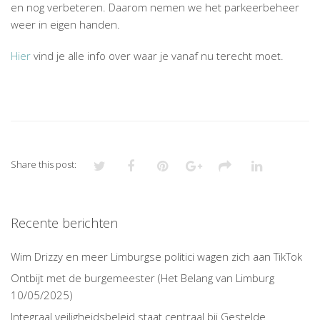
en nog verbeteren. Daarom nemen we het parkeerbeheer
weer in eigen handen.
Hier
vind je alle info over waar je vanaf nu terecht moet.
Share this post:
Recente berichten
Wim Drizzy en meer Limburgse politici wagen zich aan TikTok
Ontbijt met de burgemeester (Het Belang van Limburg
10/05/2025)
Integraal veiligheidsbeleid staat centraal bij Gestelde