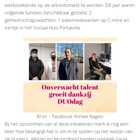
werkzoekende op de arbeidsmarkt te worden. Dit jaar waren
volgende functies beschikbaar gesteld: 2
gemeenschapswachten, 1 baliemedewerker op C-mine en
eentje in het Sociaal Huis Portavida.
Bron – Facebook Anniek Nagels
Bij het opsommen van al deze initiatieven merk ik nog een
keer hoe belangrijk het is om in te spelen op het welzijn van
de burgers. Welzijn en gezondheid hangen namelijk nauw