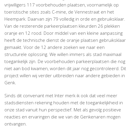
vrijwilligers 117 voorbehouden plaatsen, voornamelijk op
toeristische sites zoals C-mine, de Vennestraat en het
Heempark. Daarvan zijn 79 volledig in orde en gebruiksklaar.
Van de resterende parkeerplaatsen kleurden 26 plekken
oranje en 12 rood. Door middel van een kleine aanpassing
heeft de technische dienst de oranje plaatsen gebruiksklaar
gemaakt. Voor de 12 andere zoeken we naar een
structurele oplossing. We willen immers als stad maximaal
toegankelijk zijn. De voorbehouden parkeerplaatsen die nog
niet aan bod kwamen, worden dit jaar nog gecontroleerd. Dit
project willen wij verder uitbreiden naar andere gebieden in
Genk.
Sinds dit convenant met Inter merk ik ook dat veel meer
stadsdiensten rekening houden met de toegankelijkheid in
onze stad vanuit hun perspectief. Met als gevolg positieve
reacties en ervaringen die we van de Genkenaren mogen
ontvangen.