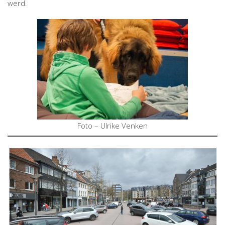
werd.
Foto – Ulrike Venken