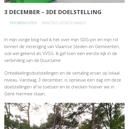
3 DECEMBER – 3DE DOELSTELLING
VOOR
PERSBERICHTEN
REACTIES UITGESCHAKELD
3
DECEMBER
In mijn vorige blog had ik het over mijn SDG-pin en mijn rol
–
binnen de Vereniging van Vlaamse Steden en Gemeenten,
3DE
ook wel gekend als VVSG. Ik gaf toen een eerste kijk in de
DOELSTELLING
verbinding van de Duurzame
Ontwikkelingsdoelstellingen en de vertaling ervan op lokaal
niveau. Vandaag, 3 december, is opnieuw een dag om deze
doelstellingen af te toetsen en te checken hoever we in
Genk hiermee staan.