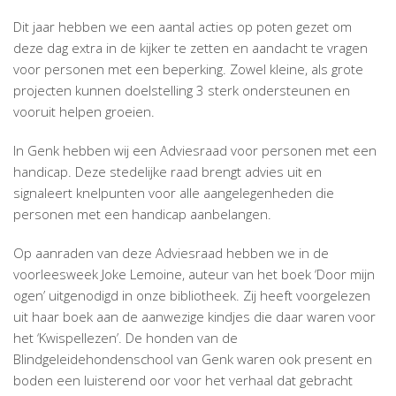
Dit jaar hebben we een aantal acties op poten gezet om
deze dag extra in de kijker te zetten en aandacht te vragen
voor personen met een beperking. Zowel kleine, als grote
projecten kunnen doelstelling 3 sterk ondersteunen en
vooruit helpen groeien.
In Genk hebben wij een Adviesraad voor personen met een
handicap. Deze stedelijke raad brengt advies uit en
signaleert knelpunten voor alle aangelegenheden die
personen met een handicap aanbelangen.
Op aanraden van deze Adviesraad hebben we in de
voorleesweek Joke Lemoine, auteur van het boek ‘Door mijn
ogen’ uitgenodigd in onze bibliotheek. Zij heeft voorgelezen
uit haar boek aan de aanwezige kindjes die daar waren voor
het ‘Kwispellezen’. De honden van de
Blindgeleidehondenschool van Genk waren ook present en
boden een luisterend oor voor het verhaal dat gebracht