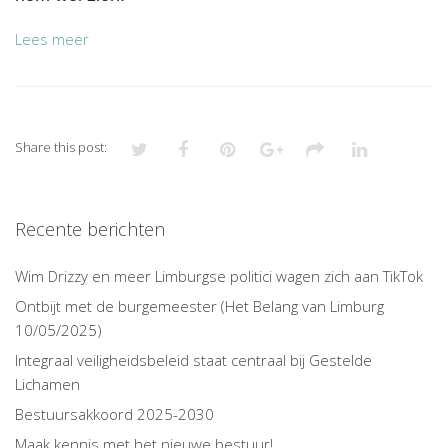
Lees meer
Share this post:
Recente berichten
Wim Drizzy en meer Limburgse politici wagen zich aan TikTok
Ontbijt met de burgemeester (Het Belang van Limburg
10/05/2025)
Integraal veiligheidsbeleid staat centraal bij Gestelde
Lichamen
Bestuursakkoord 2025-2030
Maak kennis met het nieuwe bestuur!