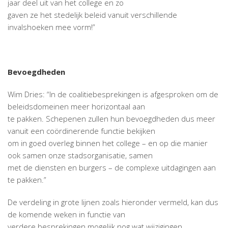
jaar deel uit van het college en zo
gaven ze het stedelijk beleid vanuit verschillende
invalshoeken mee vorm!”
Bevoegdheden
Wim Dries: “In de coalitiebesprekingen is afgesproken om de
beleidsdomeinen meer horizontaal aan
te pakken. Schepenen zullen hun bevoegdheden dus meer
vanuit een coördinerende functie bekijken
om in goed overleg binnen het college – en op die manier
ook samen onze stadsorganisatie, samen
met de diensten en burgers – de complexe uitdagingen aan
te pakken.”
De verdeling in grote lijnen zoals hieronder vermeld, kan dus
de komende weken in functie van
verdere besprekingen mogelijk nog wat wijzigingen