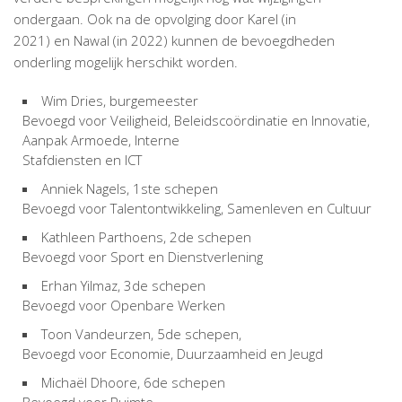
ondergaan. Ook na de opvolging door Karel (in
2021) en Nawal (in 2022) kunnen de bevoegdheden
onderling mogelijk herschikt worden.
Wim Dries, burgemeester
Bevoegd voor Veiligheid, Beleidscoördinatie en Innovatie,
Aanpak Armoede, Interne
Stafdiensten en ICT
Anniek Nagels, 1ste schepen
Bevoegd voor Talentontwikkeling, Samenleven en Cultuur
Kathleen Parthoens, 2de schepen
Bevoegd voor Sport en Dienstverlening
Erhan Yilmaz, 3de schepen
Bevoegd voor Openbare Werken
Toon Vandeurzen, 5de schepen,
Bevoegd voor Economie, Duurzaamheid en Jeugd
Michaël Dhoore, 6de schepen
Bevoegd voor Ruimte