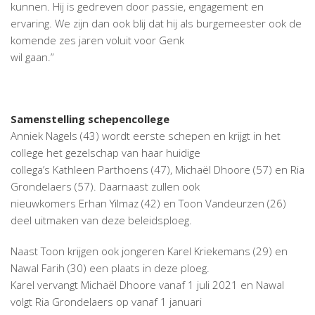
kunnen. Hij is gedreven door passie, engagement en
ervaring. We zijn dan ook blij dat hij als burgemeester ook de
komende zes jaren voluit voor Genk
wil gaan.”
Samenstelling schepencollege
Anniek Nagels (43) wordt eerste schepen en krijgt in het
college het gezelschap van haar huidige
collega’s Kathleen Parthoens (47), Michaël Dhoore (57) en Ria
Grondelaers (57). Daarnaast zullen ook
nieuwkomers Erhan Yilmaz (42) en Toon Vandeurzen (26)
deel uitmaken van deze beleidsploeg.
Naast Toon krijgen ook jongeren Karel Kriekemans (29) en
Nawal Farih (30) een plaats in deze ploeg.
Karel vervangt Michaël Dhoore vanaf 1 juli 2021 en Nawal
volgt Ria Grondelaers op vanaf 1 januari