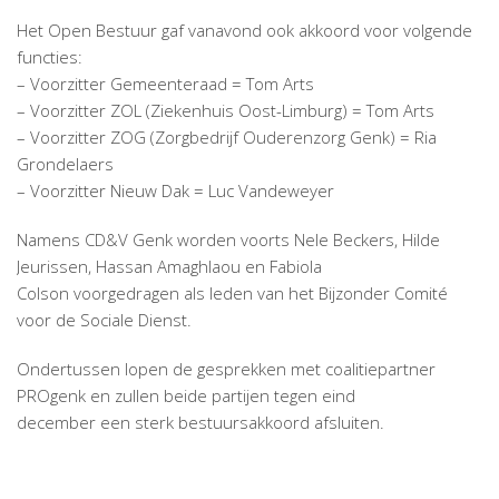
Het Open Bestuur gaf vanavond ook akkoord voor volgende
functies:
– Voorzitter Gemeenteraad = Tom Arts
– Voorzitter ZOL (Ziekenhuis Oost-Limburg) = Tom Arts
– Voorzitter ZOG (Zorgbedrijf Ouderenzorg Genk) = Ria
Grondelaers
– Voorzitter Nieuw Dak = Luc Vandeweyer
Namens CD&V Genk worden voorts Nele Beckers, Hilde
Jeurissen, Hassan Amaghlaou en Fabiola
Colson voorgedragen als leden van het Bijzonder Comité
voor de Sociale Dienst.
Ondertussen lopen de gesprekken met coalitiepartner
PROgenk en zullen beide partijen tegen eind
december een sterk bestuursakkoord afsluiten.