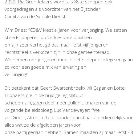
2022. Ria Grondelaers wordt als 8ste schepen ook
voorgedragen als voorzitter van het Bijzonder
Comité van de Sociale Dienst.
Wim Dries: “CD&V kiest al jaren voor verjonging. We zetten
steeds jongeren op verkiesbare plaatsen
en zijn zeer verheugd dat maar liefst vijf jongeren
rechtstreeks verkozen zijn in onze gemeenteraad.
We nemen ook jongeren mee in het schepencollege en gaan
zo voor een goede mix van ervaring en
verjonging!”
Dit betekent dat Geert Swartenbroekx, Ali Çaglar en Lotte
Trippaers die in de huidige legislatuur
schepen zijn, geen deel meer zullen uitmaken van de
volgende beleidsploeg. Luc Vandeweyer: “We
zijn Geert, Ali en Lotte bijzonder dankbaar en erkentelijk voor
alles wat ze de afgelopen jaren voor
onze partij gedaan hebben. Samen maakten zij maar liefst 43