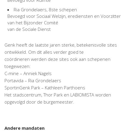
Ria Grondelaers, 8ste schepen
Bevoegd voor Sociaal Welzijn, erediensten en Voorzitter
van het Bijzonder Comité
van de Sociale Dienst
Genk heeft de laatste jaren sterke, betekenisvolle sites
ontwikkeld. Om dit alles verder goed te
coördineren werden deze sites ook aan schepenen
toegewezen:
C-mine – Anniek Nagels
Portavida – Ria Grondelaers
SportinGenk Park – Kathleen Parthoens
Het stadscentrum, Thor Park en LABIOMISTA worden
opgevolgd door de burgemeester.
Andere mandaten