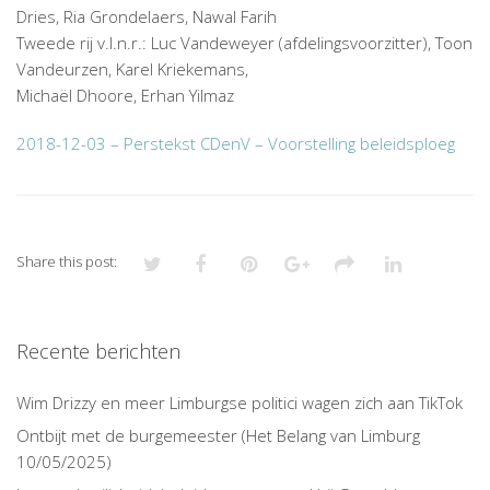
Dries, Ria Grondelaers, Nawal Farih
Tweede rij v.l.n.r.: Luc Vandeweyer (afdelingsvoorzitter), Toon
Vandeurzen, Karel Kriekemans,
Michaël Dhoore, Erhan Yilmaz
2018-12-03 – Perstekst CDenV – Voorstelling beleidsploeg
Share this post:
Recente berichten
Wim Drizzy en meer Limburgse politici wagen zich aan TikTok
Ontbijt met de burgemeester (Het Belang van Limburg
10/05/2025)