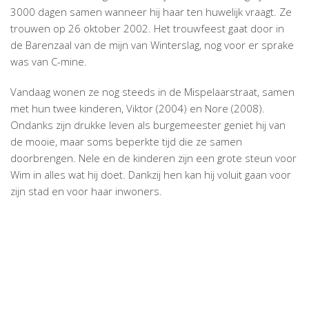
3000 dagen samen wanneer hij haar ten huwelijk vraagt. Ze
trouwen op 26 oktober 2002. Het trouwfeest gaat door in
de Barenzaal van de mijn van Winterslag, nog voor er sprake
was van C-mine.
Vandaag wonen ze nog steeds in de Mispelaarstraat, samen
met hun twee kinderen, Viktor (2004) en Nore (2008).
Ondanks zijn drukke leven als burgemeester geniet hij van
de mooie, maar soms beperkte tijd die ze samen
doorbrengen. Nele en de kinderen zijn een grote steun voor
Wim in alles wat hij doet. Dankzij hen kan hij voluit gaan voor
zijn stad en voor haar inwoners.