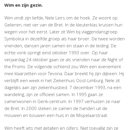
Wim en zijn gezin.
Wim vindt zijn liefde, Nele Leirs om de hoek. Ze woont op
Gelieren, niet ver van de Bret. In de kleuterklas kruisen hun
wegen voor het eerst. Later zit Wim bij vlaggendansgroep
Symbolica in dezelfde groep als haar broer. De twee worden
vrienden, dansen jaren samen en staan in de leiding. De
echte vonk springt eind oktober 1993 over. Op haar
verjaardag 24 oktober gaan ze als vrienden naar de Night of
the Proms. De volgende ochtend zou Wim een evenement
mee klaarzetten voor Tevona. Daar breekt hij zijn dijbeen. Hij
verblijft een week in het Ziekenhuis Oost-Limburg. Nele zit
dagelijks aan zijn ziekenhuisbed. 7 december 1993, na een
wandeling, zijn ze officieel samen. In 1995 gaan ze
samenwonen in Genk-centrum. In 1997 verhuizen ze naar
de Bret. In 2000 steken ze samen de handen uit de
mouwen en bouwen een huis in de Mispelaarstraat.
Wim heeft iets met getallen en cijfers. Niet toevallig zijn ze