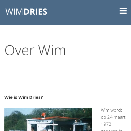
Over Wim
Wie is Wim Dries?
Wim wordt
op 24 maart
1972