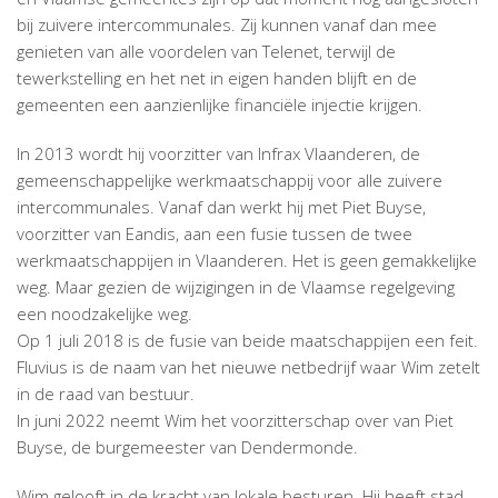
bij zuivere intercommunales. Zij kunnen vanaf dan mee
genieten van alle voordelen van Telenet, terwijl de
tewerkstelling en het net in eigen handen blijft en de
gemeenten een aanzienlijke financiële injectie krijgen.
In 2013 wordt hij voorzitter van Infrax Vlaanderen, de
gemeenschappelijke werkmaatschappij voor alle zuivere
intercommunales. Vanaf dan werkt hij met Piet Buyse,
voorzitter van Eandis, aan een fusie tussen de twee
werkmaatschappijen in Vlaanderen. Het is geen gemakkelijke
weg. Maar gezien de wijzigingen in de Vlaamse regelgeving
een noodzakelijke weg.
Op 1 juli 2018 is de fusie van beide maatschappijen een feit.
Fluvius is de naam van het nieuwe netbedrijf waar Wim zetelt
in de raad van bestuur.
In juni 2022 neemt Wim het voorzitterschap over van Piet
Buyse, de burgemeester van Dendermonde.
Wim gelooft in de kracht van lokale besturen. Hij heeft stad