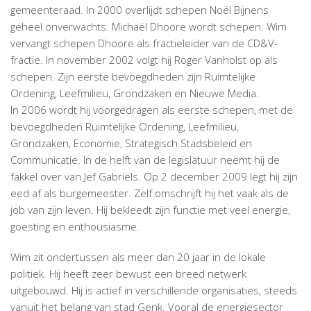
gemeenteraad. In 2000 overlijdt schepen Noël Bijnens
geheel onverwachts. Michaël Dhoore wordt schepen. Wim
vervangt schepen Dhoore als fractieleider van de CD&V-
fractie. In november 2002 volgt hij Roger Vanholst op als
schepen. Zijn eerste bevoegdheden zijn Ruimtelijke
Ordening, Leefmilieu, Grondzaken en Nieuwe Media.
In 2006 wordt hij voorgedragen als eerste schepen, met de
bevoegdheden Ruimtelijke Ordening, Leefmilieu,
Grondzaken, Economie, Strategisch Stadsbeleid en
Communicatie. In de helft van de legislatuur neemt hij de
fakkel over van Jef Gabriëls. Op 2 december 2009 legt hij zijn
eed af als burgemeester. Zelf omschrijft hij het vaak als de
job van zijn leven. Hij bekleedt zijn functie met veel energie,
goesting en enthousiasme.
Wim zit ondertussen als meer dan 20 jaar in de lokale
politiek. Hij heeft zeer bewust een breed netwerk
uitgebouwd. Hij is actief in verschillende organisaties, steeds
vanuit het belang van stad Genk. Vooral de energiesector