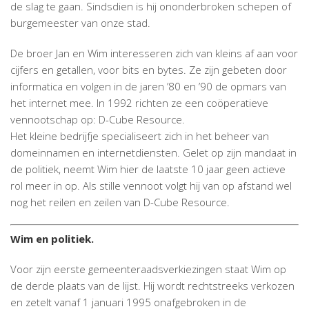
de slag te gaan. Sindsdien is hij ononderbroken schepen of
burgemeester van onze stad.
De broer Jan en Wim interesseren zich van kleins af aan voor
cijfers en getallen, voor bits en bytes. Ze zijn gebeten door
informatica en volgen in de jaren ’80 en ’90 de opmars van
het internet mee. In 1992 richten ze een coöperatieve
vennootschap op: D-Cube Resource.
Het kleine bedrijfje specialiseert zich in het beheer van
domeinnamen en internetdiensten. Gelet op zijn mandaat in
de politiek, neemt Wim hier de laatste 10 jaar geen actieve
rol meer in op. Als stille vennoot volgt hij van op afstand wel
nog het reilen en zeilen van D-Cube Resource.
Wim en politiek.
Voor zijn eerste gemeenteraadsverkiezingen staat Wim op
de derde plaats van de lijst. Hij wordt rechtstreeks verkozen
en zetelt vanaf 1 januari 1995 onafgebroken in de