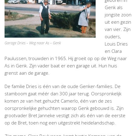
geboren in
Genk als
jongste zoon
uit een gezin
van vier. Zijn
ouders,
Garage Dries – Weg naar As – Genk
Louis Dries
en Clara
Paulussen, trouwden in 1965. Hij groeit op op de Weg naar
As in Genk. Zijn vader baat er een garage uit. Hun huis
grenst aan de garage.
De familie Dries is één van de oude Genker-families. De
stamboom gaat méér dan 300 jaar terug. Oorspronkelijk
komen ze van het gehucht Camerlo, één van de zes
oorspronkelijke gehuchten waarop Genk gebouwd is. Zijn
grootvader Bret Janneke vestigt zich als één van de eerste
op de Bret, toen nog een uitgestrekt heidelandschap.