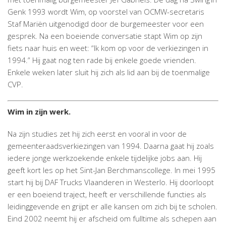
Genk 1993 wordt Wim, op voorstel van OCMW-secretaris
Staf Mariën uitgenodigd door de burgemeester voor een
gesprek. Na een boeiende conversatie stapt Wim op zijn
fiets naar huis en weet: “Ik kom op voor de verkiezingen in
1994.” Hij gaat nog ten rade bij enkele goede vrienden.
Enkele weken later sluit hij zich als lid aan bij de toenmalige
CVP.
Wim in zijn werk.
Na zijn studies zet hij zich eerst en vooral in voor de
gemeenteraadsverkiezingen van 1994. Daarna gaat hij zoals
iedere jonge werkzoekende enkele tijdelijke jobs aan. Hij
geeft kort les op het Sint-Jan Berchmanscollege. In mei 1995
start hij bij DAF Trucks Vlaanderen in Westerlo. Hij doorloopt
er een boeiend traject, heeft er verschillende functies als
leidinggevende en grijpt er alle kansen om zich bij te scholen.
Eind 2002 neemt hij er afscheid om fulltime als schepen aan