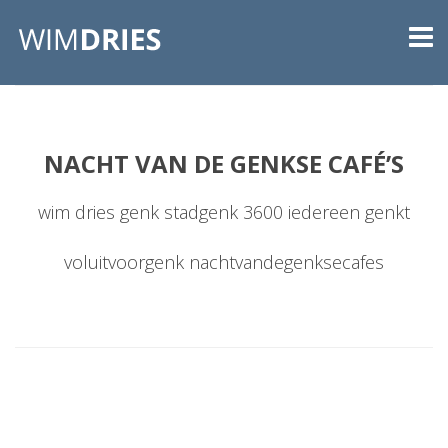
NACHT VAN DE GENKSE CAFÉ’S
wim dries genk stadgenk 3600 iedereen genkt
voluitvoorgenk nachtvandegenksecafes