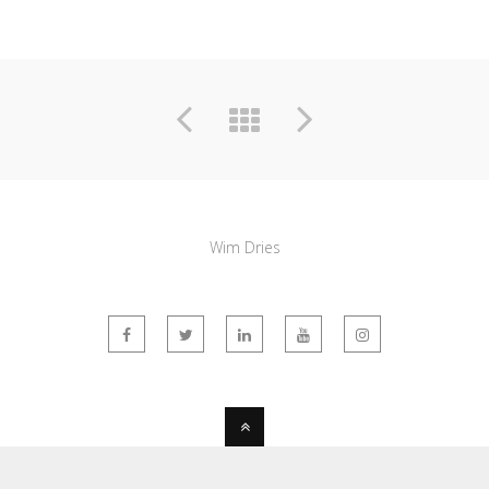
Wim Dries